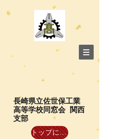
​長崎県立佐世保工業
高等学校同窓会 関西
支部
トップに戻る