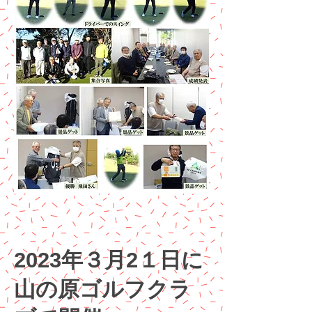
2023年３月2１日に
山の原ゴルフクラ