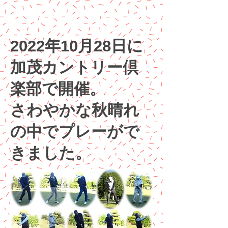
2022年10月28日に
加茂カントリー倶
楽部で開催。
さわやかな秋晴れ
の中でプレーがで
きました。